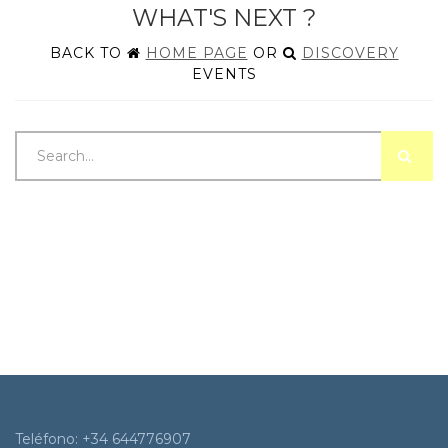
WHAT'S NEXT ?
BACK TO
HOME PAGE
OR
DISCOVERY
EVENTS
Searc
Teléfono: +34 644776907